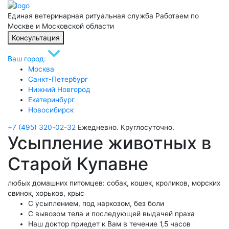
Единая ветеринарная ритуальная служба
Работаем по
Москве и Московской области
Консультация
Ваш город:
Москва
Санкт-Петербург
Нижний Новгород
Екатеринбург
Новосибирск
+7 (495) 320-02-32
Ежедневно. Круглосуточно.
Усыпление животных в
Старой Купавне
любых домашних питомцев: собак, кошек, кроликов, морских
свинок, хорьков, крыс
С усыплением, под наркозом, без боли
С вывозом тела и последующей выдачей праха
Наш доктор приедет к Вам в течение 1,5 часов