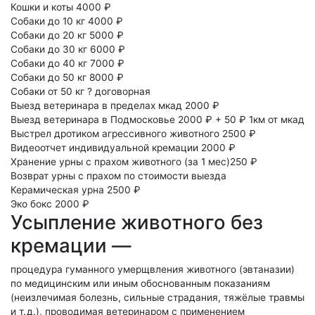
Кошки и коты
4000 ₽
Собаки до 10 кг
4000 ₽
Собаки до 20 кг
5000 ₽
Собаки до 30 кг
6000 ₽
Собаки до 40 кг
7000 ₽
Собаки до 50 кг
8000 ₽
Собаки от 50 кг
?
договорная
Выезд ветеринара в пределах мкад
2000 ₽
Выезд ветеринара в Подмосковье
2000 ₽ + 50 ₽ 1км от мкад
Выстрел дротиком агрессивного животного
2500 ₽
Видеоотчет индивидуальной кремации
2000 ₽
Хранение урны с прахом животного
(за 1 мес)250 ₽
Возврат урны с прахом
по стоимости выезда
Керамическая урна
2500 ₽
Эко бокс
2000 ₽
Усыпление животного без
кремации —
процедура гуманного умерщвления животного (эвтаназии)
по медицинским или иным обоснованным показаниям
(неизлечимая болезнь, сильные страдания, тяжёлые травмы
и т. д.), проводимая ветеринаром с применением