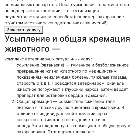
специальных препаратов. После усыпления тело животного
не подвергается кремации — его утилизация
осуществляется иным способом (например, захоронение —
с учётом местных законодательных ограничений).
Заказать услугу
Усыпление и общая кремация
животного —
комплекс ветеринарных ритуальных услуг:
Усыпление (эвтаназия) — гуманное и безболезненное
прекращение жизни животного по медицинским
показаниям (неизлечимая болезнь, тяжёлые травмы,
старость и т. д.). Проводится ветеринаром: сначала
животное погружают в глубокий наркоз, затем вводят
препарат для остановки сердца и дыхания.
Общая кремация — совместное сжигание тела
питомца с телами других животных в крематории. В
отличие от индивидуальной кремации, прах
конкретного животного не выделяется и не
передаётся владельцу: его помещают в общую урну и
захоранивают. Этот вариант дешевле