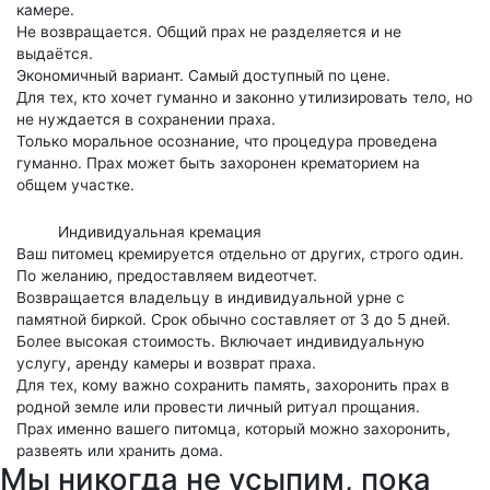
камере.
Не возвращается. Общий прах не разделяется и не
выдаётся.
Экономичный вариант. Самый доступный по цене.
Для тех, кто хочет гуманно и законно утилизировать тело, но
не нуждается в сохранении праха.
Только моральное осознание, что процедура проведена
гуманно. Прах может быть захоронен крематорием на
общем участке.
Индивидуальная кремация
Ваш питомец кремируется отдельно от других, строго один.
По желанию, предоставляем видеотчет.
Возвращается владельцу в индивидуальной урне с
памятной биркой. Срок обычно составляет от 3 до 5 дней.
Более высокая стоимость. Включает индивидуальную
услугу, аренду камеры и возврат праха.
Для тех, кому важно сохранить память, захоронить прах в
родной земле или провести личный ритуал прощания.
Прах именно вашего питомца, который можно захоронить,
развеять или хранить дома.
Мы никогда не усыпим, пока