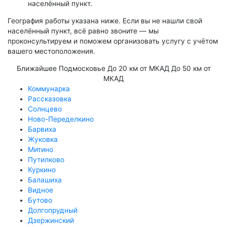
населённый пункт.
География работы указана ниже. Если вы не нашли свой
населённый пункт, всё равно звоните — мы
проконсультируем и поможем организовать услугу с учётом
вашего местоположения.
Ближайшее Подмосковье
До 20 км от МКАД
До 50 км от
МКАД
Коммунарка
Рассказовка
Солнцево
Ново-Переделкино
Барвиха
Жуковка
Митино
Путилково
Куркино
Балашиха
Видное
Бутово
Долгопрудный
Дзержинский