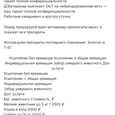
гарант полной конфиденциальности
Работаем ежедневно и круглосуточно
Перед процедурой врач-ветеринар проконсультирует и
покажет все препараты
Используем препараты последнего поколения: Золетил и
Т-61
Усыпление без кремации
Усыпление и общая кремация
Индивидуальная кремация
Забор умершего животного
Доп.
услуги
Усыпление без кремации
Усыпление + общая кремация
Индивидуальная кремация
Забор умершего животного
Доп. услуги
Вес животного
Стоимость, ₽
Мелкие животные до 5 кг
?
3500 ₽
Кошки и коты
4000 ₽
Собаки до 10 кг
4000 ₽