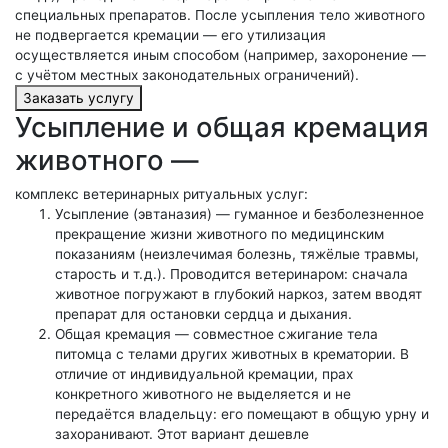
специальных препаратов. После усыпления тело животного
не подвергается кремации — его утилизация
осуществляется иным способом (например, захоронение —
с учётом местных законодательных ограничений).
Заказать услугу
Усыпление и общая кремация
животного —
комплекс ветеринарных ритуальных услуг:
Усыпление (эвтаназия) — гуманное и безболезненное
прекращение жизни животного по медицинским
показаниям (неизлечимая болезнь, тяжёлые травмы,
старость и т. д.). Проводится ветеринаром: сначала
животное погружают в глубокий наркоз, затем вводят
препарат для остановки сердца и дыхания.
Общая кремация — совместное сжигание тела
питомца с телами других животных в крематории. В
отличие от индивидуальной кремации, прах
конкретного животного не выделяется и не
передаётся владельцу: его помещают в общую урну и
захоранивают. Этот вариант дешевле