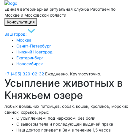
Единая ветеринарная ритуальная служба
Работаем по
Москве и Московской области
Консультация
Ваш город:
Москва
Санкт-Петербург
Нижний Новгород
Екатеринбург
Новосибирск
+7 (495) 320-02-32
Ежедневно. Круглосуточно.
Усыпление животных в
Княжьем озере
любых домашних питомцев: собак, кошек, кроликов, морских
свинок, хорьков, крыс
С усыплением, под наркозом, без боли
С вывозом тела и последующей выдачей праха
Наш доктор приедет к Вам в течение 1,5 часов