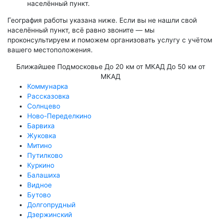
населённый пункт.
География работы указана ниже. Если вы не нашли свой
населённый пункт, всё равно звоните — мы
проконсультируем и поможем организовать услугу с учётом
вашего местоположения.
Ближайшее Подмосковье
До 20 км от МКАД
До 50 км от
МКАД
Коммунарка
Рассказовка
Солнцево
Ново-Переделкино
Барвиха
Жуковка
Митино
Путилково
Куркино
Балашиха
Видное
Бутово
Долгопрудный
Дзержинский