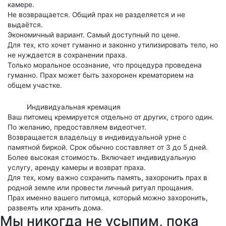
камере.
Не возвращается. Общий прах не разделяется и не
выдаётся.
Экономичный вариант. Самый доступный по цене.
Для тех, кто хочет гуманно и законно утилизировать тело, но
не нуждается в сохранении праха.
Только моральное осознание, что процедура проведена
гуманно. Прах может быть захоронен крематорием на
общем участке.
Индивидуальная кремация
Ваш питомец кремируется отдельно от других, строго один.
По желанию, предоставляем видеотчет.
Возвращается владельцу в индивидуальной урне с
памятной биркой. Срок обычно составляет от 3 до 5 дней.
Более высокая стоимость. Включает индивидуальную
услугу, аренду камеры и возврат праха.
Для тех, кому важно сохранить память, захоронить прах в
родной земле или провести личный ритуал прощания.
Прах именно вашего питомца, который можно захоронить,
развеять или хранить дома.
Мы никогда не усыпим, пока