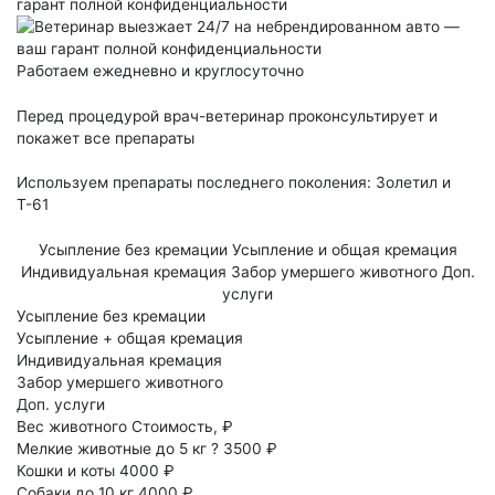
гарант полной конфиденциальности
Работаем ежедневно и круглосуточно
Перед процедурой врач-ветеринар проконсультирует и
покажет все препараты
Используем препараты последнего поколения: Золетил и
Т-61
Усыпление без кремации
Усыпление и общая кремация
Индивидуальная кремация
Забор умершего животного
Доп.
услуги
Усыпление без кремации
Усыпление + общая кремация
Индивидуальная кремация
Забор умершего животного
Доп. услуги
Вес животного
Стоимость, ₽
Мелкие животные до 5 кг
?
3500 ₽
Кошки и коты
4000 ₽
Собаки до 10 кг
4000 ₽