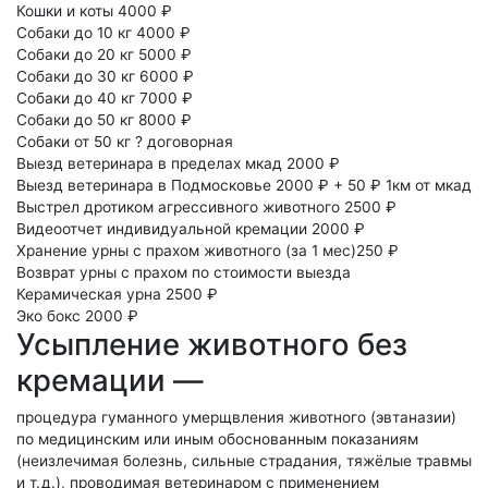
Кошки и коты
4000 ₽
Собаки до 10 кг
4000 ₽
Собаки до 20 кг
5000 ₽
Собаки до 30 кг
6000 ₽
Собаки до 40 кг
7000 ₽
Собаки до 50 кг
8000 ₽
Собаки от 50 кг
?
договорная
Выезд ветеринара в пределах мкад
2000 ₽
Выезд ветеринара в Подмосковье
2000 ₽ + 50 ₽ 1км от мкад
Выстрел дротиком агрессивного животного
2500 ₽
Видеоотчет индивидуальной кремации
2000 ₽
Хранение урны с прахом животного
(за 1 мес)250 ₽
Возврат урны с прахом
по стоимости выезда
Керамическая урна
2500 ₽
Эко бокс
2000 ₽
Усыпление животного без
кремации —
процедура гуманного умерщвления животного (эвтаназии)
по медицинским или иным обоснованным показаниям
(неизлечимая болезнь, сильные страдания, тяжёлые травмы
и т. д.), проводимая ветеринаром с применением