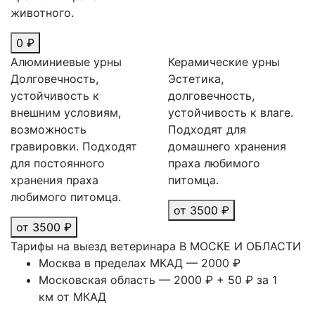
животного.
0 ₽
Алюминиевые урны
Керамические урны
Долговечность,
Эстетика,
устойчивость к
долговечность,
внешним условиям,
устойчивость к влаге.
возможность
Подходят для
гравировки. Подходят
домашнего хранения
для постоянного
праха любимого
хранения праха
питомца.
любимого питомца.
от 3500 ₽
от 3500 ₽
Тарифы на выезд ветеринара В МОСКЕ И ОБЛАСТИ
Москва в пределах МКАД — 2000 ₽
Московская область — 2000 ₽ + 50 ₽ за 1
км от МКАД