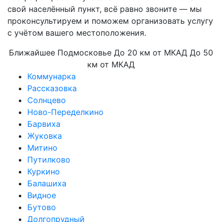
свой населённый пункт, всё равно звоните — мы
проконсультируем и поможем организовать услугу
с учётом вашего местоположения.
Ближайшее Подмосковье
До 20 км от МКАД
До 50
км от МКАД
Коммунарка
Рассказовка
Солнцево
Ново-Переделкино
Барвиха
Жуковка
Митино
Путилково
Куркино
Балашиха
Видное
Бутово
Долгопрудный