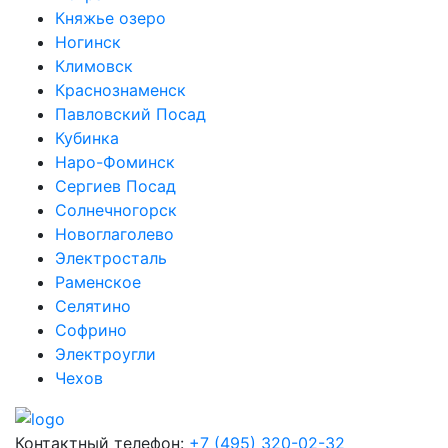
Княжье озеро
Ногинск
Климовск
Краснознаменск
Павловский Посад
Кубинка
Наро-Фоминск
Сергиев Посад
Солнечногорск
Новоглаголево
Электросталь
Раменское
Селятино
Софрино
Электроугли
Чехов
Контактный телефон:
+7 (495) 320-02-32