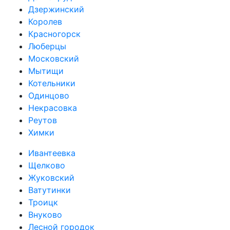
Дзержинский
Королев
Красногорск
Люберцы
Московский
Мытищи
Котельники
Одинцово
Некрасовка
Реутов
Химки
Ивантеевка
Щелково
Жуковский
Ватутинки
Троицк
Внуково
Лесной городок