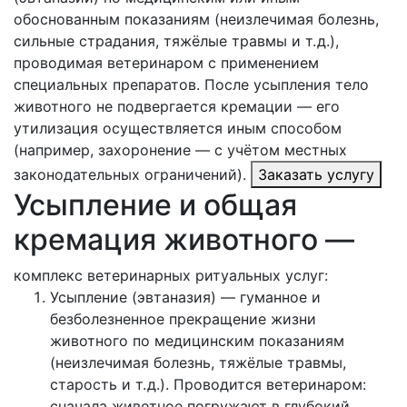
обоснованным показаниям (неизлечимая болезнь,
сильные страдания, тяжёлые травмы и т. д.),
проводимая ветеринаром с применением
специальных препаратов. После усыпления тело
животного не подвергается кремации — его
утилизация осуществляется иным способом
(например, захоронение — с учётом местных
законодательных ограничений).
Заказать услугу
Усыпление и общая
кремация животного —
комплекс ветеринарных ритуальных услуг:
Усыпление (эвтаназия) — гуманное и
безболезненное прекращение жизни
животного по медицинским показаниям
(неизлечимая болезнь, тяжёлые травмы,
старость и т. д.). Проводится ветеринаром:
сначала животное погружают в глубокий