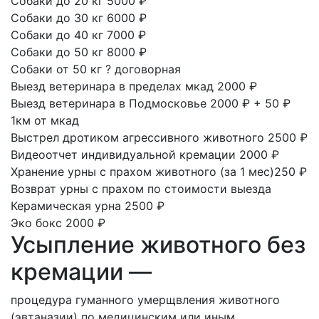
Собаки до 20 кг
5000 ₽
Собаки до 30 кг
6000 ₽
Собаки до 40 кг
7000 ₽
Собаки до 50 кг
8000 ₽
Собаки от 50 кг
?
договорная
Выезд ветеринара в пределах мкад
2000 ₽
Выезд ветеринара в Подмосковье
2000 ₽ + 50 ₽
1км от мкад
Выстрел дротиком агрессивного животного
2500 ₽
Видеоотчет индивидуальной кремации
2000 ₽
Хранение урны с прахом животного
(за 1 мес)250 ₽
Возврат урны с прахом
по стоимости выезда
Керамическая урна
2500 ₽
Эко бокс
2000 ₽
Усыпление животного без
кремации —
процедура гуманного умерщвления животного
(эвтаназии) по медицинским или иным