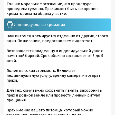
Только моральное осознание, что процедура
проведена гуманно. Прах может быть захоронен
крематорием на общем участке.
Индивидуальная кремация
Ваш питомец кремируется отдельно от других, строго
один. По желанию, предоставляем видеотчет.
Возвращается владельцу в индивидуальной урне с
памятной биркой. Срок обычно составляет от 3 до 5
дней.
Более высокая стоимость. Включает
индивидуальную услугу, аренду камеры и возврат
праха.
Для тех, кому важно сохранить память, захоронить
прах в родной земле или провести личный ритуал
прощания.
Прах именно вашего питомца, который можно
захоронить, развеять или хранить дома.