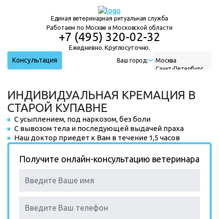
Единая ветеринарная ритуальная служба
Работаем по Москве и Московской области
+7 (495) 320-02-32
Ежедневно. Круглосуточно.
Консультация
Ваш город:
Москва
Санкт-Петербург
Нижний Новгород
Екатеринбург
ИНДИВИДУАЛЬНАЯ КРЕМАЦИЯ В
Новосибирск
СТАРОЙ КУПАВНЕ
С усыплением, под наркозом, без боли
С вывозом тела и последующей выдачей праха
Наш доктор приедет к Вам в течение 1,5 часов
Получите онлайн-консультацию ветеринара