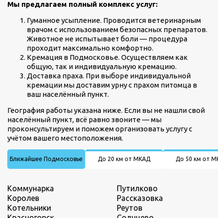
Мы предлагаем полный комплекс услуг:
Гуманное усыпление. Проводится ветеринарным
врачом с использованием безопасных препаратов.
Животное не испытывает боли — процедура
проходит максимально комфортно.
Кремация в Подмосковье. Осуществляем как
общую, так и индивидуальную кремацию.
Доставка праха. При выборе индивидуальной
кремации мы доставим урну с прахом питомца в
ваш населённый пункт.
География работы указана ниже. Если вы не нашли свой
населённый пункт, всё равно звоните — мы
проконсультируем и поможем организовать услугу с
учётом вашего местоположения.
Ближайшее Подмосковье
До 20 км от МКАД
До 50 км от 
Коммунарка
Путилково
Королев
Рассказовка
Котельники
Реутов
Красногорск
Солнцево