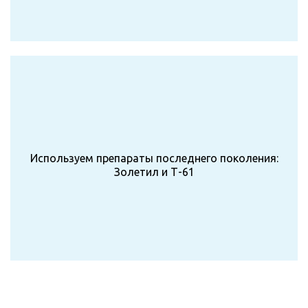
Используем препараты последнего поколения:
Золетил и Т-61