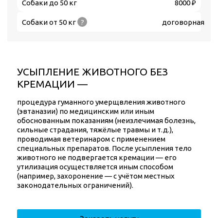
Собаки до 50 кг
8000 ₽
Собаки от 50 кг
?
договорная
УСЫПЛЕНИЕ ЖИВОТНОГО БЕЗ
КРЕМАЦИИ —
процедура гуманного умерщвления животного
(эвтаназии) по медицинским или иным
обоснованным показаниям (неизлечимая болезнь,
сильные страдания, тяжёлые травмы и т. д.),
проводимая ветеринаром с применением
специальных препаратов. После усыпления тело
животного не подвергается кремации — его
утилизация осуществляется иным способом
(например, захоронение — с учётом местных
законодательных ограничений).