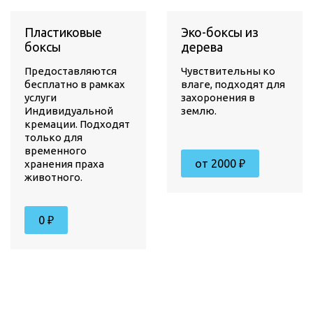
Пластиковые
Эко-боксы из
боксы
дерева
Предоставляются
Чувствительны ко
бесплатно в рамках
влаге, подходят для
услуги
захоронения в
Индивидуальной
землю.
кремации. Подходят
только для
временного
от 2000 ₽
хранения праха
животного.
0 ₽