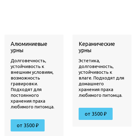
Алюминиевые
Керамические
урны
урны
Долговечность,
Эстетика,
устойчивость к
долговечность,
внешним условиям,
устойчивость к
возможность
влаге. Подходят для
гравировки.
домашнего
Подходят для
хранения праха
постоянного
любимого питомца.
хранения праха
любимого питомца.
от 3500 ₽
от 3500 ₽