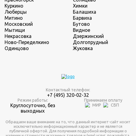
Куркино
Химки
Люберцы
Балашиха
Митино
Барвиха
Московский
Бутово
Мытищи
Видное
Некрасовка
Дзержинский
Ново-Переделкино
Долгопрудный
Одинцово
Жуковка
Контактный телефон:
+7 (495) 320-02-32
Режим работы:
Принимаем оплату
Круглосуточно, без
выходных
Обращаем ваше внимание на то, что данный интернет-сайт носит
исключительно информационный характер и не является
публичной офертой. Для получения подробной информации о
наличии и стоимости указанных товаров и (или) услуг, пожалуйста,