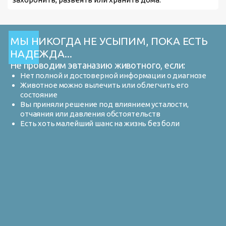
МЫ НИКОГДА НЕ УСЫПИМ, ПОКА ЕСТЬ
НАДЕЖДА...
Не проводим эвтаназию животного, если:
Нет полной и достоверной информации о диагнозе
Животное можно вылечить или облегчить его
состояние
Вы приняли решение под влиянием усталости,
отчаяния или давления обстоятельств
Есть хоть малейший шанс на жизнь без боли