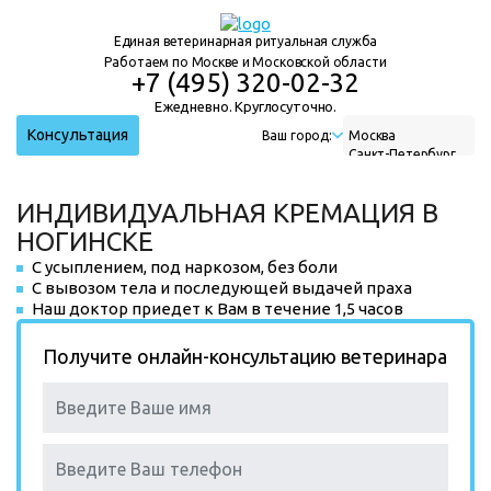
Единая ветеринарная ритуальная служба
Работаем по Москве и Московской области
+7 (495) 320-02-32
Ежедневно. Круглосуточно.
Консультация
Ваш город:
Москва
Санкт-Петербург
Нижний Новгород
Екатеринбург
ИНДИВИДУАЛЬНАЯ КРЕМАЦИЯ В
Новосибирск
НОГИНСКЕ
С усыплением, под наркозом, без боли
С вывозом тела и последующей выдачей праха
Наш доктор приедет к Вам в течение 1,5 часов
Получите онлайн-консультацию ветеринара