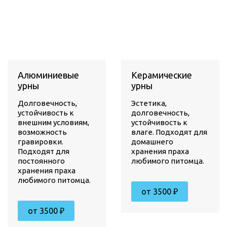
Алюминиевые
Керамические
урны
урны
Долговечность,
Эстетика,
устойчивость к
долговечность,
внешним условиям,
устойчивость к
возможность
влаге. Подходят для
гравировки.
домашнего
Подходят для
хранения праха
постоянного
любимого питомца.
хранения праха
любимого питомца.
от 3500 ₽
от 3500 ₽