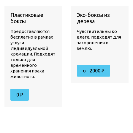
Пластиковые
Эко-боксы из
боксы
дерева
Предоставляются
Чувствительны ко
бесплатно в рамках
влаге, подходят для
услуги
захоронения в
Индивидуальной
землю.
кремации. Подходят
только для
временного
от 2000 ₽
хранения праха
животного.
0 ₽