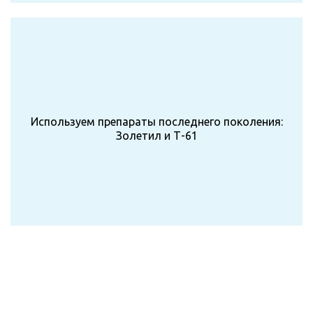
Используем препараты последнего поколения:
Золетил и Т-61