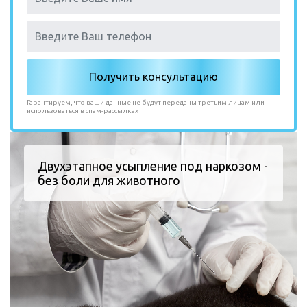
Гарантируем, что ваши данные не будут переданы третьим лицам или
использоваться в спам-рассылках
Двухэтапное усыпление под наркозом -
без боли для животного