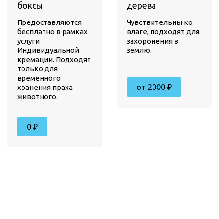
боксы
дерева
Предоставляются
Чувствительны ко
бесплатно в рамках
влаге, подходят для
услуги
захоронения в
Индивидуальной
землю.
кремации. Подходят
только для
временного
от 2000 ₽
хранения праха
животного.
0 ₽