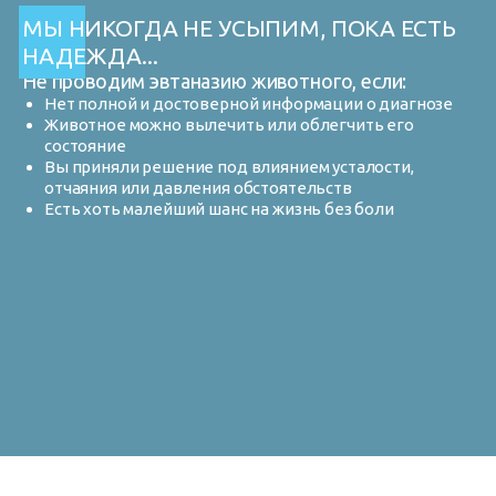
МЫ НИКОГДА НЕ УСЫПИМ, ПОКА ЕСТЬ
НАДЕЖДА...
Не проводим эвтаназию животного, если:
Нет полной и достоверной информации о диагнозе
Животное можно вылечить или облегчить его
состояние
Вы приняли решение под влиянием усталости,
отчаяния или давления обстоятельств
Есть хоть малейший шанс на жизнь без боли