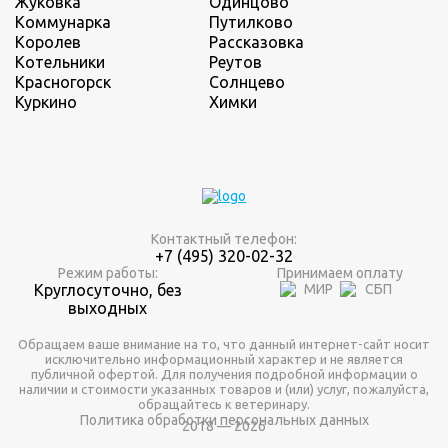
Жуковка
Одинцово
Коммунарка
Путилково
Королев
Рассказовка
Котельники
Реутов
Красногорск
Солнцево
Куркино
Химки
Контактный телефон:
+7 (495) 320-02-32
Режим работы:
Принимаем оплату
Круглосуточно, без
выходных
Обращаем ваше внимание на то, что данный интернет-сайт носит
исключительно информационный характер и не является
публичной офертой. Для получения подробной информации о
наличии и стоимости указанных товаров и (или) услуг, пожалуйста,
обращайтесь к ветеринару.
Политика обработки персональных данных
2018 — 2026