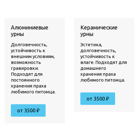
Алюминиевые
Керамические
урны
урны
Долговечность,
Эстетика,
устойчивость к
долговечность,
внешним условиям,
устойчивость к
возможность
влаге. Подходят для
гравировки.
домашнего
Подходят для
хранения праха
постоянного
любимого питомца.
хранения праха
любимого питомца.
от 3500 ₽
от 3500 ₽