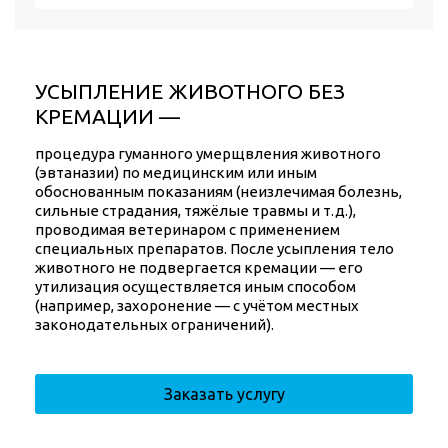
УСЫПЛЕНИЕ ЖИВОТНОГО БЕЗ
КРЕМАЦИИ —
процедура гуманного умерщвления животного
(эвтаназии) по медицинским или иным
обоснованным показаниям (неизлечимая болезнь,
сильные страдания, тяжёлые травмы и т. д.),
проводимая ветеринаром с применением
специальных препаратов. После усыпления тело
животного не подвергается кремации — его
утилизация осуществляется иным способом
(например, захоронение — с учётом местных
законодательных ограничений).
Заказать услугу