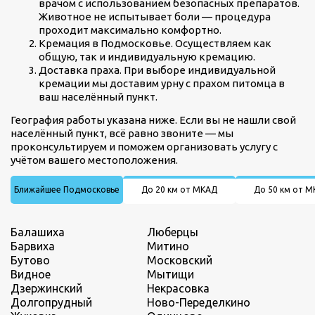
врачом с использованием безопасных препаратов.
Животное не испытывает боли — процедура
проходит максимально комфортно.
Кремация в Подмосковье. Осуществляем как
общую, так и индивидуальную кремацию.
Доставка праха. При выборе индивидуальной
кремации мы доставим урну с прахом питомца в
ваш населённый пункт.
География работы указана ниже. Если вы не нашли свой
населённый пункт, всё равно звоните — мы
проконсультируем и поможем организовать услугу с
учётом вашего местоположения.
Ближайшее Подмосковье
До 20 км от МКАД
До 50 км от 
Балашиха
Люберцы
Барвиха
Митино
Бутово
Московский
Видное
Мытищи
Дзержинский
Некрасовка
Долгопрудный
Ново-Переделкино