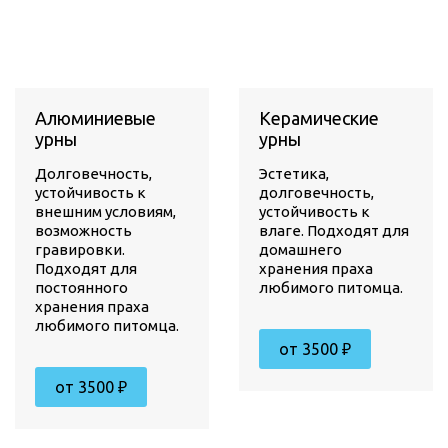
Алюминиевые
Керамические
урны
урны
Долговечность,
Эстетика,
устойчивость к
долговечность,
внешним условиям,
устойчивость к
возможность
влаге. Подходят для
гравировки.
домашнего
Подходят для
хранения праха
постоянного
любимого питомца.
хранения праха
любимого питомца.
от 3500 ₽
от 3500 ₽