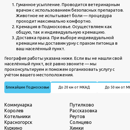
Гуманное усыпление. Проводится ветеринарным
врачом с использованием безопасных препаратов.
Животное не испытывает боли — процедура
проходит максимально комфортно.
Кремация в Подмосковье. Осуществляем как
общую, так и индивидуальную кремацию.
Доставка праха. При выборе индивидуальной
кремации мы доставим урну с прахом питомца в
ваш населённый пункт.
География работы указана ниже. Если вы не нашли свой
населённый пункт, всё равно звоните — мы
проконсультируем и поможем организовать услугу с
учётом вашего местоположения.
Ближайшее Подмосковье
До 20 км от МКАД
До 50 км от 
Коммунарка
Путилково
Королев
Рассказовка
Котельники
Реутов
Красногорск
Солнцево
Куркино
Химки