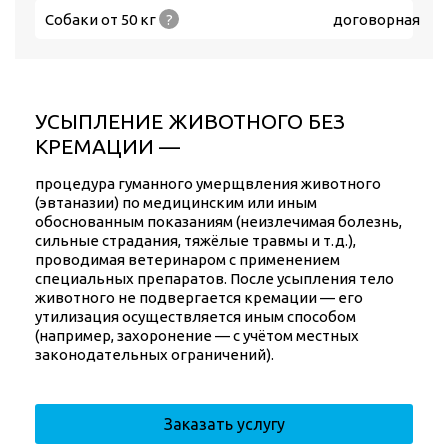
Собаки от 50 кг
?
договорная
УСЫПЛЕНИЕ ЖИВОТНОГО БЕЗ
КРЕМАЦИИ —
процедура гуманного умерщвления животного
(эвтаназии) по медицинским или иным
обоснованным показаниям (неизлечимая болезнь,
сильные страдания, тяжёлые травмы и т. д.),
проводимая ветеринаром с применением
специальных препаратов. После усыпления тело
животного не подвергается кремации — его
утилизация осуществляется иным способом
(например, захоронение — с учётом местных
законодательных ограничений).
Заказать услугу