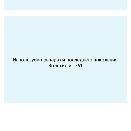
Используем препараты последнего поколения:
Золетил и Т-61