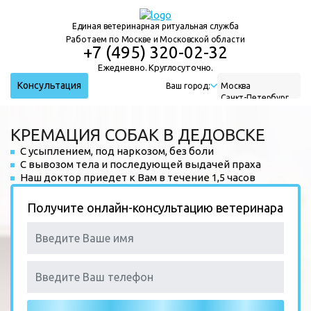
Единая ветеринарная ритуальная служба
Работаем по Москве и Московской области
+7 (495) 320-02-32
Ежедневно. Круглосуточно.
Консультация
Ваш город:
Москва
Санкт-Петербург
Нижний Новгород
Екатеринбург
КРЕМАЦИЯ СОБАК В ДЕДОВСКЕ
Новосибирск
С усыплением, под наркозом, без боли
С вывозом тела и последующей выдачей праха
Наш доктор приедет к Вам в течение 1,5 часов
Получите онлайн-консультацию ветеринара