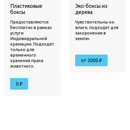
Пластиковые
Эко-боксы из
боксы
дерева
Предоставляются
Чувствительны ко
бесплатно в рамках
влаге, подходят для
услуги
захоронения в
Индивидуальной
землю.
кремации. Подходят
только для
временного
от 2000 ₽
хранения праха
животного.
0 ₽