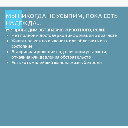
МЫ НИКОГДА НЕ УСЫПИМ, ПОКА ЕСТЬ
НАДЕЖДА...
Не проводим эвтаназию животного, если:
Нет полной и достоверной информации о диагнозе
Животное можно вылечить или облегчить его
состояние
Вы приняли решение под влиянием усталости,
отчаяния или давления обстоятельств
Есть хоть малейший шанс на жизнь без боли