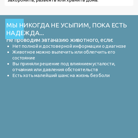
МЫ НИКОГДА НЕ УСЫПИМ, ПОКА ЕСТЬ
НАДЕЖДА...
Не проводим эвтаназию животного, если:
Нет полной и достоверной информации о диагнозе
Животное можно вылечить или облегчить его
состояние
Вы приняли решение под влиянием усталости,
отчаяния или давления обстоятельств
Есть хоть малейший шанс на жизнь без боли