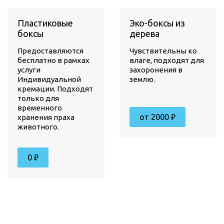
Пластиковые
Эко-боксы из
боксы
дерева
Предоставляются
Чувствительны ко
бесплатно в рамках
влаге, подходят для
услуги
захоронения в
Индивидуальной
землю.
кремации. Подходят
только для
временного
от 2000 ₽
хранения праха
животного.
0 ₽