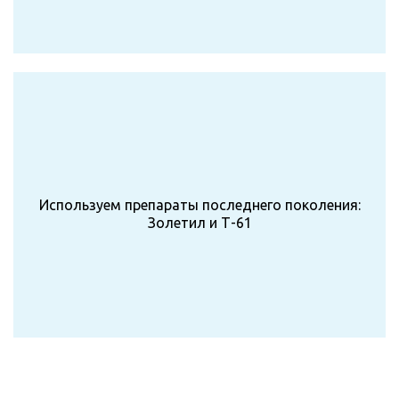
Используем препараты последнего поколения:
Золетил и Т-61