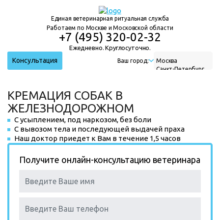
Единая ветеринарная ритуальная служба
Работаем по Москве и Московской области
+7 (495) 320-02-32
Ежедневно. Круглосуточно.
Консультация
Ваш город:
Москва
Санкт-Петербург
Нижний Новгород
Екатеринбург
КРЕМАЦИЯ СОБАК В
Новосибирск
ЖЕЛЕЗНОДОРОЖНОМ
С усыплением, под наркозом, без боли
С вывозом тела и последующей выдачей праха
Наш доктор приедет к Вам в течение 1,5 часов
Получите онлайн-консультацию ветеринара