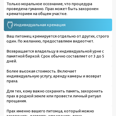
Только моральное осознание, что процедура
проведена гуманно. Прах может быть захоронен
крематорием на общем участке.
Индивидуальная кремация
Ваш питомец кремируется отдельно от других, строго
один. По желанию, предоставляем видеотчет.
Возвращается владельцу в индивидуальной урне с
памятной биркой. Срок обычно составляет от 3 до 5
дней.
Более высокая стоимость. Включает
индивидуальную услугу, аренду камеры и возврат
праха.
Для тех, кому важно сохранить память, захоронить
прах в родной земле или провести личный ритуал
прощания.
Прах именно вашего питомца, который можно
захоронить, развеять или хранить дома.