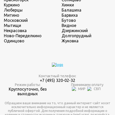
Куркино
Химки
Люберцы
Балашиха
Митино
Барвиха
Московский
Бутово
Мытищи
Видное
Некрасовка
Дзержинский
Ново-Переделкино
Долгопрудный
Одинцово
Жуковка
Контактный телефон:
+7 (495) 320-02-32
Режим работы:
Принимаем оплату
Круглосуточно, без
выходных
Обращаем ваше внимание на то, что данный интернет-сайт носит
исключительно информационный характер и не является
публичной офертой. Для получения подробной информации о
наличии и стоимости указанных товаров и (или) услуг, пожалуйста,