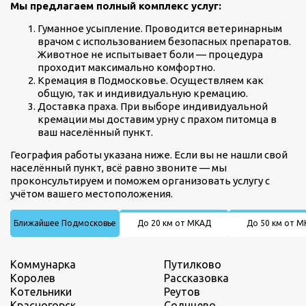
Мы предлагаем полный комплекс услуг:
Гуманное усыпление. Проводится ветеринарным
врачом с использованием безопасных препаратов.
Животное не испытывает боли — процедура
проходит максимально комфортно.
Кремация в Подмосковье. Осуществляем как
общую, так и индивидуальную кремацию.
Доставка праха. При выборе индивидуальной
кремации мы доставим урну с прахом питомца в
ваш населённый пункт.
География работы указана ниже. Если вы не нашли свой
населённый пункт, всё равно звоните — мы
проконсультируем и поможем организовать услугу с
учётом вашего местоположения.
Ближайшее Подмосковье
До 20 км от МКАД
До 50 км от 
Коммунарка
Путилково
Королев
Рассказовка
Котельники
Реутов
Красногорск
Солнцево