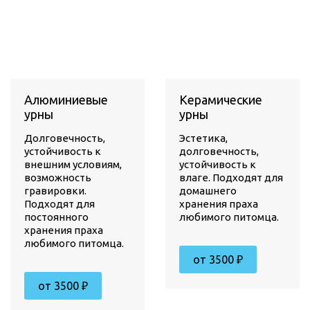
Алюминиевые
Керамические
урны
урны
Долговечность,
Эстетика,
устойчивость к
долговечность,
внешним условиям,
устойчивость к
возможность
влаге. Подходят для
гравировки.
домашнего
Подходят для
хранения праха
постоянного
любимого питомца.
хранения праха
любимого питомца.
от 3500 ₽
от 3500 ₽