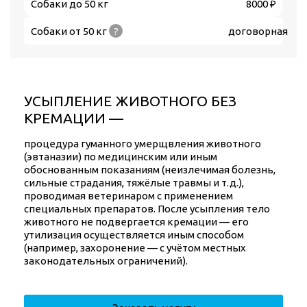
Собаки до 50 кг
8000 ₽
Собаки от 50 кг
?
договорная
УСЫПЛЕНИЕ ЖИВОТНОГО БЕЗ
КРЕМАЦИИ —
процедура гуманного умерщвления животного
(эвтаназии) по медицинским или иным
обоснованным показаниям (неизлечимая болезнь,
сильные страдания, тяжёлые травмы и т. д.),
проводимая ветеринаром с применением
специальных препаратов. После усыпления тело
животного не подвергается кремации — его
утилизация осуществляется иным способом
(например, захоронение — с учётом местных
законодательных ограничений).