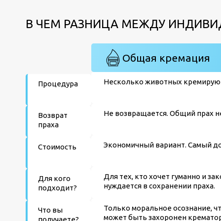
В ЧЕМ РАЗНИЦА МЕЖДУ ИНДИВИ
Общая кремация
Несколько животных кремируют
Процедура
Не возвращается. Общий прах не
Возврат
праха
Экономичный вариант. Самый до
Стоимость
Для тех, кто хочет гуманно и за
Для кого
нуждается в сохранении праха.
подходит?
Только моральное осознание, ч
Что вы
может быть захоронен крематор
получаете?