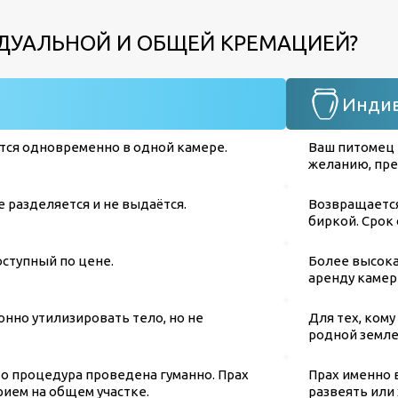
ДУАЛЬНОЙ И ОБЩЕЙ КРЕМАЦИЕЙ?
Индив
ся одновременно в одной камере.
Ваш питомец 
желанию, пре
 разделяется и не выдаётся.
Возвращается
биркой. Срок 
ступный по цене.
Более высока
аренду камер
конно утилизировать тело, но не
Для тех, кому
родной земле
то процедура проведена гуманно. Прах
Прах именно 
ием на общем участке.
развеять или