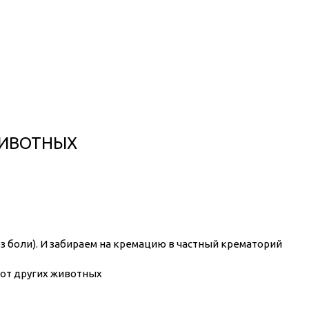
ЖИВОТНЫХ
з боли). И забираем на кремацию в частный крематорий
от других животных