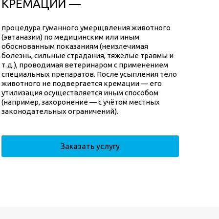
КРЕМАЦИИ —
процедура гуманного умерщвления животного
(эвтаназии) по медицинским или иным
обоснованным показаниям (неизлечимая
болезнь, сильные страдания, тяжёлые травмы и
т. д.), проводимая ветеринаром с применением
специальных препаратов. После усыпления тело
животного не подвергается кремации — его
утилизация осуществляется иным способом
(например, захоронение — с учётом местных
законодательных ограничений).
Заказать услугу