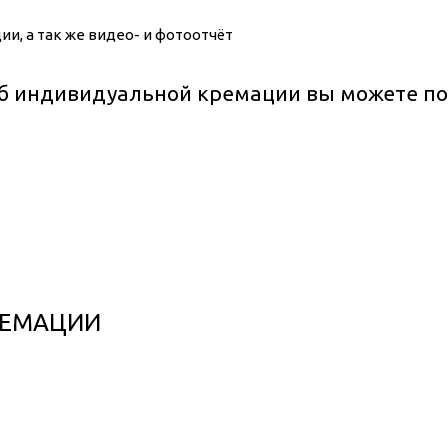
и, а так же видео- и фотоотчёт
б индивидуальной кремации вы можете по
РЕМАЦИИ