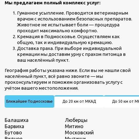
Мы предлагаем полный комплекс услуг:
Гуманное усыпление. Проводится ветеринарным
врачом с использованием безопасных препаратов.
Животное не испытывает боли — процедура
проходит максимально комфортно.
Кремация в Подмосковье. Осуществляем как
общую, так и индивидуальную кремацию.
Доставка праха. При выборе индивидуальной
кремации мы доставим урну с прахом питомца в
ваш населённый пункт.
География работы указана ниже. Если вы не нашли свой
населённый пункт, всё равно звоните — мы
проконсультируем и поможем организовать услугу с
учётом вашего местоположения.
Ближайшее Подмосковье
До 20 км от МКАД
До 50 км от 
Балашиха
Люберцы
Барвиха
Митино
Бутово
Московский
Видное
Мытищи