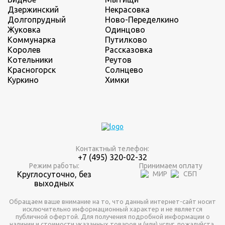
Дзержинский
Некрасовка
Долгопрудный
Ново-Переделкино
Жуковка
Одинцово
Коммунарка
Путилково
Королев
Рассказовка
Котельники
Реутов
Красногорск
Солнцево
Куркино
Химки
Контактный телефон:
+7 (495) 320-02-32
Режим работы:
Принимаем оплату
Круглосуточно, без
выходных
Обращаем ваше внимание на то, что данный интернет-сайт носит
исключительно информационный характер и не является
публичной офертой. Для получения подробной информации о
наличии и стоимости указанных товаров и (или) услуг, пожалуйста,