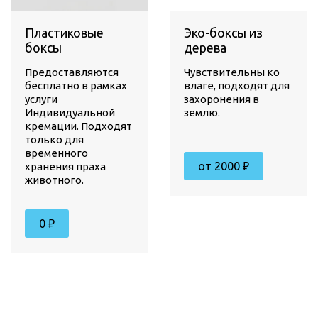
Пластиковые
Эко-боксы из
боксы
дерева
Предоставляются
Чувствительны ко
бесплатно в рамках
влаге, подходят для
услуги
захоронения в
Индивидуальной
землю.
кремации. Подходят
только для
временного
от 2000 ₽
хранения праха
животного.
0 ₽