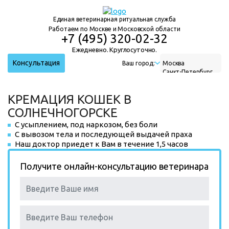
Единая ветеринарная ритуальная служба
Работаем по Москве и Московской области
+7 (495) 320-02-32
Ежедневно. Круглосуточно.
Консультация
Ваш город:
Москва
Санкт-Петербург
Нижний Новгород
Екатеринбург
КРЕМАЦИЯ КОШЕК В
Новосибирск
СОЛНЕЧНОГОРСКЕ
С усыплением, под наркозом, без боли
С вывозом тела и последующей выдачей праха
Наш доктор приедет к Вам в течение 1,5 часов
Получите онлайн-консультацию ветеринара