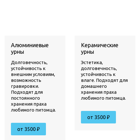
Алюминиевые
Керамические
урны
урны
Долговечность,
Эстетика,
устойчивость к
долговечность,
внешним условиям,
устойчивость к
возможность
влаге. Подходят для
гравировки.
домашнего
Подходят для
хранения праха
постоянного
любимого питомца.
хранения праха
любимого питомца.
от 3500 ₽
от 3500 ₽