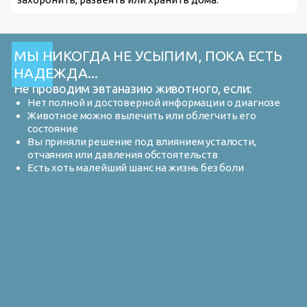
МЫ НИКОГДА НЕ УСЫПИМ, ПОКА ЕСТЬ
НАДЕЖДА...
Не проводим эвтаназию животного, если:
Нет полной и достоверной информации о диагнозе
Животное можно вылечить или облегчить его
состояние
Вы приняли решение под влиянием усталости,
отчаяния или давления обстоятельств
Есть хоть малейший шанс на жизнь без боли