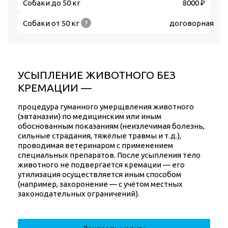
Собаки до 50 кг
8000 ₽
Собаки от 50 кг
?
договорная
УСЫПЛЕНИЕ ЖИВОТНОГО БЕЗ
КРЕМАЦИИ —
процедура гуманного умерщвления животного
(эвтаназии) по медицинским или иным
обоснованным показаниям (неизлечимая болезнь,
сильные страдания, тяжёлые травмы и т. д.),
проводимая ветеринаром с применением
специальных препаратов. После усыпления тело
животного не подвергается кремации — его
утилизация осуществляется иным способом
(например, захоронение — с учётом местных
законодательных ограничений).