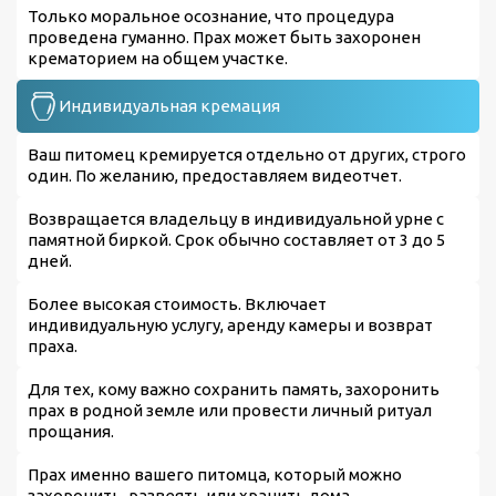
Только моральное осознание, что процедура
проведена гуманно. Прах может быть захоронен
крематорием на общем участке.
Индивидуальная кремация
Ваш питомец кремируется отдельно от других, строго
один. По желанию, предоставляем видеотчет.
Возвращается владельцу в индивидуальной урне с
памятной биркой. Срок обычно составляет от 3 до 5
дней.
Более высокая стоимость. Включает
индивидуальную услугу, аренду камеры и возврат
праха.
Для тех, кому важно сохранить память, захоронить
прах в родной земле или провести личный ритуал
прощания.
Прах именно вашего питомца, который можно
захоронить, развеять или хранить дома.