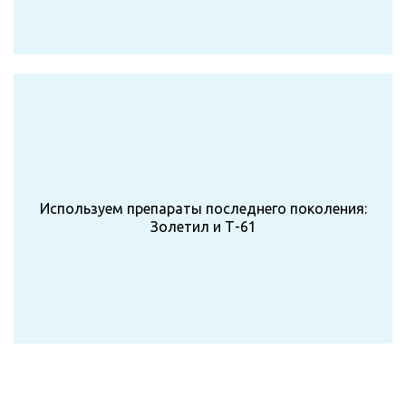
Используем препараты последнего поколения:
Золетил и Т-61